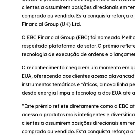
clientes a assumirem posições direcionais em t
comprado ou vendido. Esta conquista reforça o 
Financial Group (UK) Ltd.
O EBC Financial Group (EBC) foi nomeado Melho
respeitada plataforma do setor. O prêmio refle
tecnologia de execução de ordens e o lançamen
O reconhecimento chega em um momento em que 
EUA, oferecendo aos clientes acesso alavancad
instrumentos temáticos e táticos, a nova linha
desde energia limpa e tecnologia dos EUA até 
“Este prêmio reflete diretamente como a EBC at
acesso a produtos mais inteligentes e diversif
clientes a assumirem posições direcionais em t
comprado ou vendido. Esta conquista reforça o 