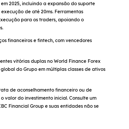
 em 2025, incluindo a expansão do suporte
de execução de até 20ms. Ferramentas
execução para os traders, apoiando o
s.
os financeiros e fintech, com vencedores
entes vitórias duplas no World Finance Forex
lobal do Grupo em múltiplas classes de ativos
trata de aconselhamento financeiro ou de
 valor do investimento inicial. Consulte um
EBC Financial Group e suas entidades não se