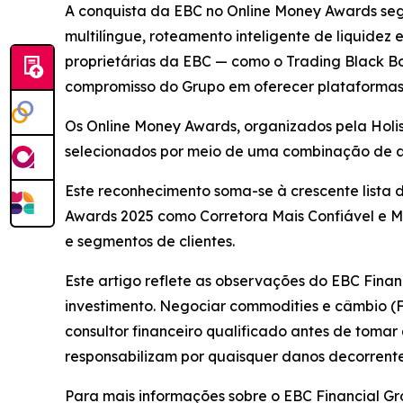
A conquista da EBC no Online Money Awards seg
multilíngue, roteamento inteligente de liquid
proprietárias da EBC — como o Trading Black B
compromisso do Grupo em oferecer plataformas
Os Online Money Awards, organizados pela Holis
selecionados por meio de uma combinação de aná
Este reconhecimento soma-se à crescente lista d
Awards 2025 como Corretora Mais Confiável e M
e segmentos de clientes.
Este artigo reflete as observações do EBC Finan
investimento. Negociar commodities e câmbio (FX
consultor financeiro qualificado antes de tomar
responsabilizam por quaisquer danos decorrente
Para mais informações sobre o EBC Financial Gro