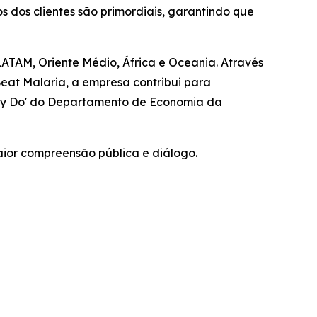
 dos clientes são primordiais, garantindo que
LATAM, Oriente Médio, África e Oceania. Através
at Malaria, a empresa contribui para
ally Do' do Departamento de Economia da
aior compreensão pública e diálogo.