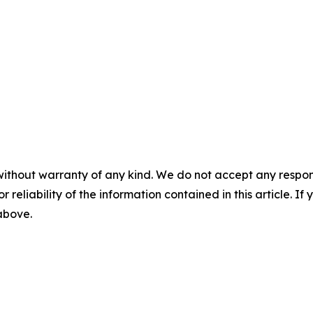
without warranty of any kind. We do not accept any responsib
r reliability of the information contained in this article. I
 above.