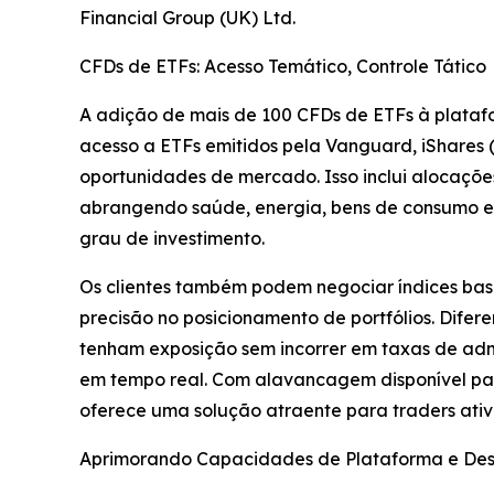
Financial Group (UK) Ltd.
CFDs de ETFs: Acesso Temático, Controle Tático
A adição de mais de 100 CFDs de ETFs à plataf
acesso a ETFs emitidos pela Vanguard, iShares
oportunidades de mercado. Isso inclui alocações
abrangendo saúde, energia, bens de consumo e t
grau de investimento.
Os clientes também podem negociar índices basea
precisão no posicionamento de portfólios. Difer
tenham exposição sem incorrer em taxas de ad
em tempo real. Com alavancagem disponível para
oferece uma solução atraente para traders ativ
Aprimorando Capacidades de Plataforma e D