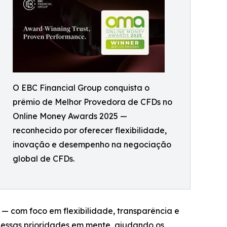
O EBC Financial Group conquista o
prêmio de Melhor Provedora de CFDs no
Online Money Awards 2025 —
reconhecido por oferecer flexibilidade,
inovação e desempenho na negociação
global de CFDs.
— com foco em flexibilidade, transparência e
m essas prioridades em mente, ajudando os