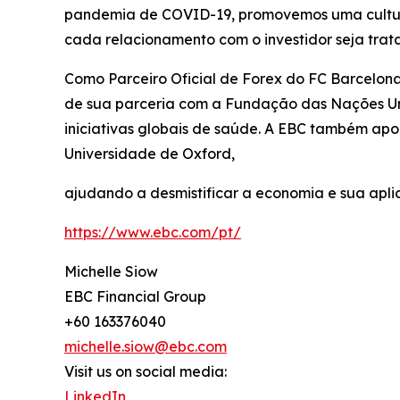
pandemia de COVID-19, promovemos uma cultura o
cada relacionamento com o investidor seja tra
Como Parceiro Oficial de Forex do FC Barcelona
de sua parceria com a Fundação das Nações Un
iniciativas globais de saúde. A EBC também ap
Universidade de Oxford,
ajudando a desmistificar a economia e sua apli
https://www.ebc.com/pt/
Michelle Siow
EBC Financial Group
+60 163376040
michelle.siow@ebc.com
Visit us on social media:
LinkedIn