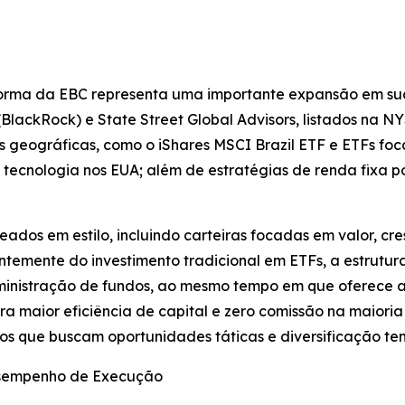
orma da EBC representa uma importante expansão em sua
 (BlackRock) e State Street Global Advisors, listados n
 geográficas, como o iShares MSCI Brazil ETF e ETFs foca
ecnologia nos EUA; além de estratégias de renda fixa por
dos em estilo, incluindo carteiras focadas em valor, cre
entemente do investimento tradicional em ETFs, a estrutu
ministração de fundos, ao mesmo tempo em que oferece a
 maior eficiência de capital e zero comissão na maioria
os que buscam oportunidades táticas e diversificação tem
esempenho de Execução