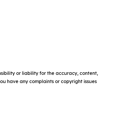
ility or liability for the accuracy, content,
f you have any complaints or copyright issues