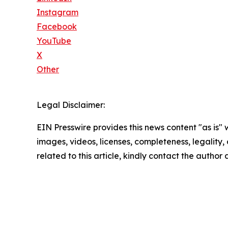
Instagram
Facebook
YouTube
X
Other
Legal Disclaimer:
EIN Presswire provides this news content "as is" 
images, videos, licenses, completeness, legality, o
related to this article, kindly contact the author