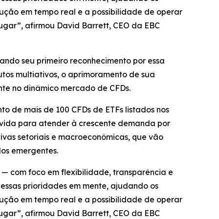
cução em tempo real e a possibilidade de operar
lugar”, afirmou David Barrett, CEO da EBC
ando seu primeiro reconhecimento por essa
utos multiativos, o aprimoramento de sua
ente no dinâmico mercado de CFDs.
 de mais de 100 CFDs de ETFs listados nos
olvida para atender à crescente demanda por
tivas setoriais e macroeconômicas, que vão
dos emergentes.
— com foco em flexibilidade, transparência e
m essas prioridades em mente, ajudando os
cução em tempo real e a possibilidade de operar
lugar”, afirmou David Barrett, CEO da EBC