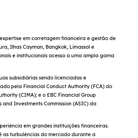
 expertise em corretagem financeira e gestão de
pura, Ilhas Cayman, Bangkok, Limassol e
ionais e institucionais acesso a uma ampla gama
as subsidiárias sendo licenciadas e
tado pela Financial Conduct Authority (FCA) do
hority (CIMA); e o EBC Financial Group
es and Investments Commission (ASIC) da
riência em grandes instituições financeiras.
é as turbulências do mercado durante a