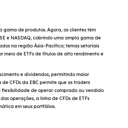
 gama de produtos. Agora, os clientes têm
a NYSE e NASDAQ, cobrindo uma ampla gama de
dos na região Ásia-Pacífico; temas setoriais
 meio de ETFs de títulos de alto rendimento e
scimento e dividendos, permitindo maior
ra de CFDs da EBC permite que os traders
 flexibilidade de operar comprado ou vendido
 das operações, a linha de CFDs de ETFs
ática em seus portfólios.