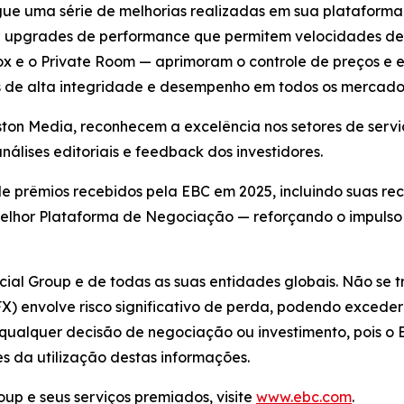
ue uma série de melhorias realizadas em sua plataforma
ez e upgrades de performance que permitem velocidades 
ox e o Private Room — aprimoram o controle de preços e 
 de alta integridade e desempenho em todos os mercado
ton Media, reconhecem a excelência nos setores de serviç
lises editoriais e feedback dos investidores.
e prêmios recebidos pela EBC em 2025, incluindo suas rec
elhor Plataforma de Negociação — reforçando o impulso g
cial Group e de todas as suas entidades globais. Não se 
) envolve risco significativo de perda, podendo exceder o
 qualquer decisão de negociação ou investimento, pois o 
s da utilização destas informações.
up e seus serviços premiados, visite
www.ebc.com
.