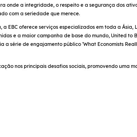
nde a integridade, o respeito e a segurança dos ativos
tado com a seriedade que merece.
, a EBC oferece serviços especializados em toda a Ásia, 
idas e a maior campanha de base do mundo, United to Be
oia a série de engajamento público 'What Economists Re
cação nos principais desafios sociais, promovendo uma m