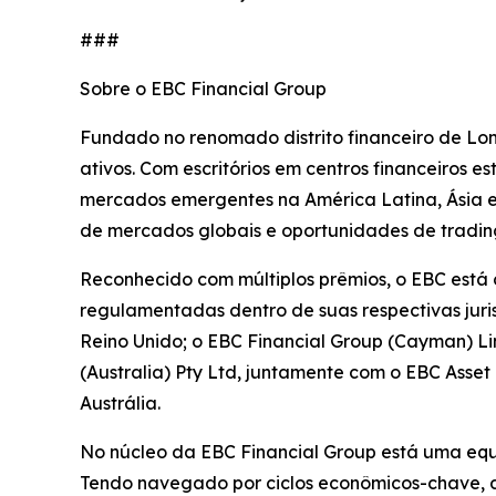
###
Sobre o EBC Financial Group
Fundado no renomado distrito financeiro de Lon
ativos. Com escritórios em centros financeiros 
mercados emergentes na América Latina, Ásia e Á
de mercados globais e oportunidades de trading
Reconhecido com múltiplos prêmios, o EBC está
regulamentadas dentro de suas respectivas juri
Reino Unido; o EBC Financial Group (Cayman) L
(Australia) Pty Ltd, juntamente com o EBC Ass
Austrália.
No núcleo da EBC Financial Group está uma equi
Tendo navegado por ciclos econômicos-chave, de