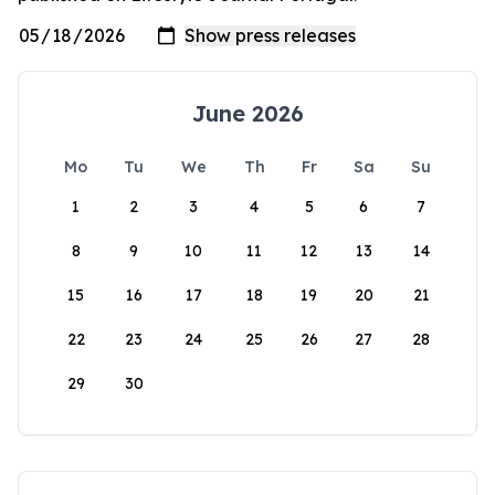
June 2026
Mo
Tu
We
Th
Fr
Sa
Su
1
2
3
4
5
6
7
8
9
10
11
12
13
14
15
16
17
18
19
20
21
22
23
24
25
26
27
28
29
30