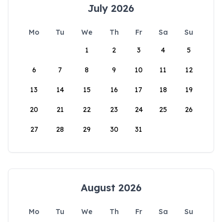
July 2026
Mo
Tu
We
Th
Fr
Sa
Su
1
2
3
4
5
6
7
8
9
10
11
12
13
14
15
16
17
18
19
20
21
22
23
24
25
26
27
28
29
30
31
August 2026
Mo
Tu
We
Th
Fr
Sa
Su